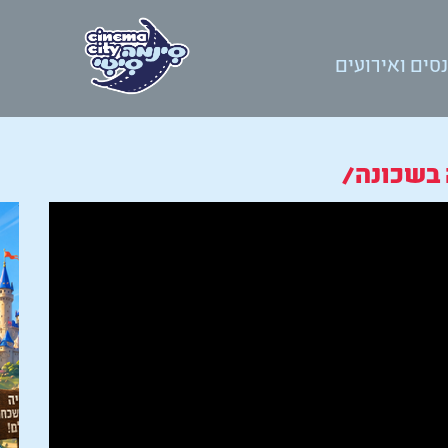
סים ואירועים
 בשכונה/