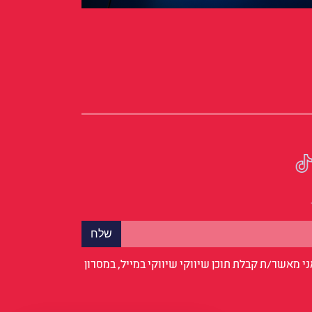
י מאשר/ת קבלת תוכן שיווקי שיווקי במייל, במסרון