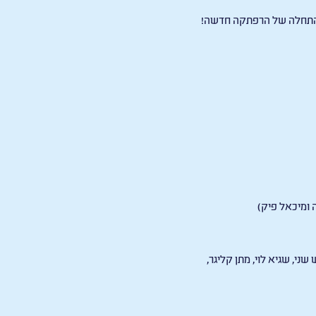
וא התחלה של הרפתקה חדשה
!
 ומיכאל פיק)
ני, שגיא לוי, מתן קליגר,