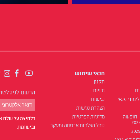
תנאי שימוש
תקנון
ים
זכויות
הרשם לניוזלטר
לימודי פנאי
נגישות
הצהרת נגישות
- חופשה
מדיניות הפרטיות
בלחיצה על שלח אנ
נוהל מצלמות אבטחה ומעקב
ובישומון.
 קיץ 2026