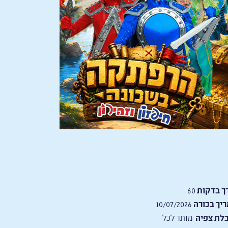
ך בדקות
60
יך בכורה
10/07/2026
לת צפיה
מותר לכל