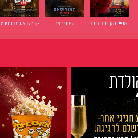
ספיידרמן: יום חדש
האודיסאה
קופה ראשית: הסרט