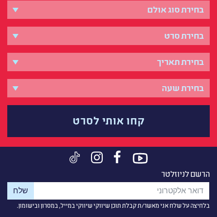
קחו אותי לסרט
הרשם לניוזלטר
בלחיצה על שלח אני מאשר/ת קבלת תוכן שיווקי שיווקי במייל, במסרון ובישומון.