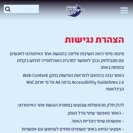
הצהרת נגישות
סינמה סיטי רואה חשיבות עליונה בהנגשת אתר האינטרנט לאנשים
עם מוגבלויות, ובכך לאפשר למרבית האוכלוסייה לגלוש בקלות
ובנוחות באתר.
האתר נבנה בהתאם להוראות הנגישות בתקן Web Content
Accessibility Guidelines 2.0 ברמה AA על פי ארגון W3C
הבינלאומי.
להלן חלק מהפעולות שבוצעו במסגרת הנגשת אתר האינטרנט:
– האתר מאפשר שינוי גודל הגופן.
– אפשרות שינוי ניגודיות האתר.
– אמצעי הניווט באתר פשוטים ונוחים לשימוש עם אפשרות