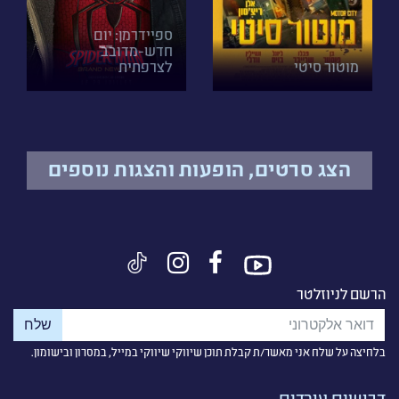
ספיידרמן: יום
חדש-מדובב
מוטור סיטי
לצרפתית
הצג סרטים, הופעות והצגות נוספים
הרשם לניוזלטר
בלחיצה על שלח אני מאשר/ת קבלת תוכן שיווקי שיווקי במייל, במסרון ובישומון.
דרושים עובדים