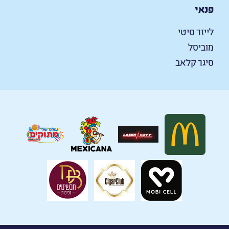
פנאי
לייזר סיטי
מוביסל
סיגר קלאב