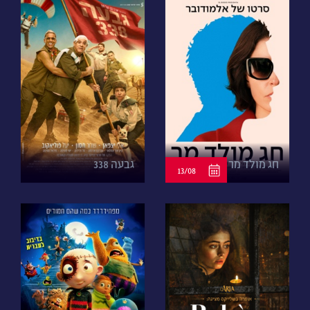
חג מולד מר
גבעה 338
13/08