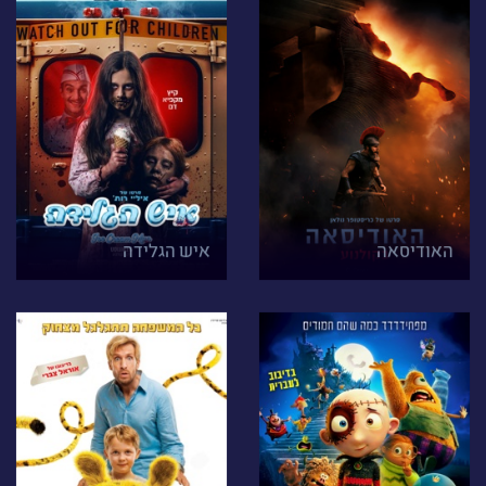
האודיסאה
איש הגלידה