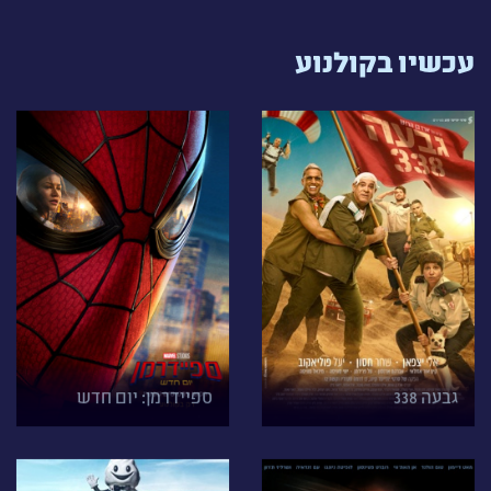
עכשיו בקולנוע
גבעה 338
ספיידרמן: יום חדש