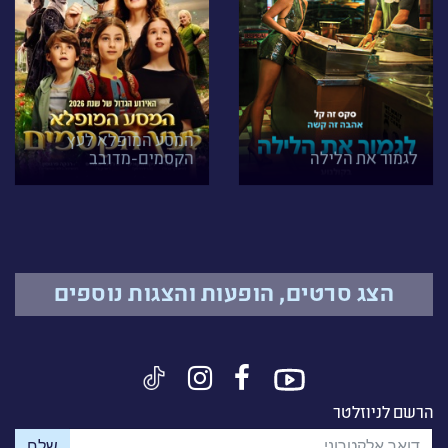
המסע המופלא לעץ
לגמור את הלילה
הקסמים-מדובב
הצג סרטים, הופעות והצגות נוספים
הרשם לניוזלטר