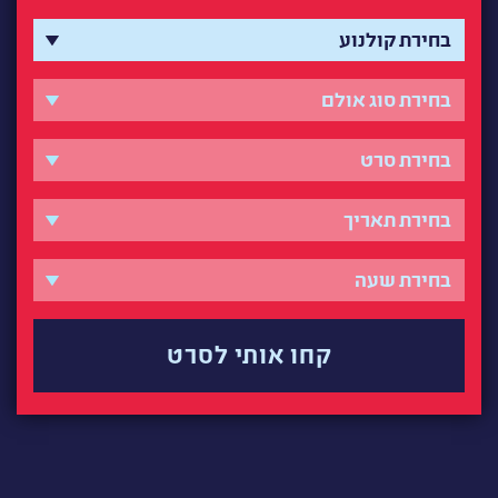
קחו אותי לסרט