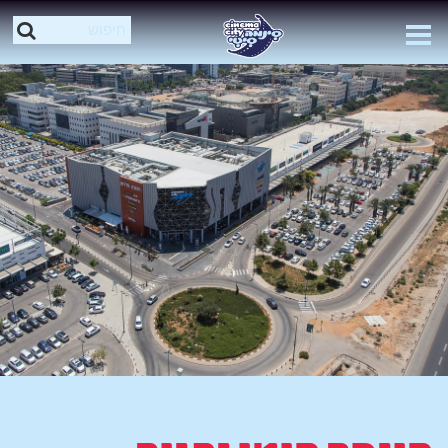
סינמה סיטי נתניה