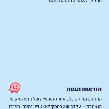
הוראות הגעה
המתחם ממוקם בלב אזור התעשייה של נתניה מיקומו
הגאוגרפי – על כביש 2 בסמוך לאצטדיון נתניה . המרכז