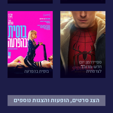
ספיידרמן: יום
חדש-מדובב
לצרפתית
בוסית בהפרעה
הצג סרטים, הופעות והצגות נוספים