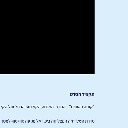
תקציר הסרט
״קופה ראשית״ – הסרט. האירוע הקולנועי הגדול של הקיץ
סדרת הטלוויזיה המצליחה בישראל מגיעה סוף סוף למסך ה