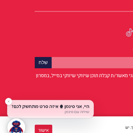
י מאשר/ת קבלת תוכן שיווקי שיווקי במייל, במסרון
לך. יש
אישור