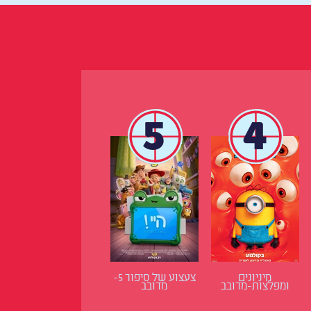
5
4
מיניונים
צעצוע של סיפור 5-
ומפלצות-מדובב
מדובב