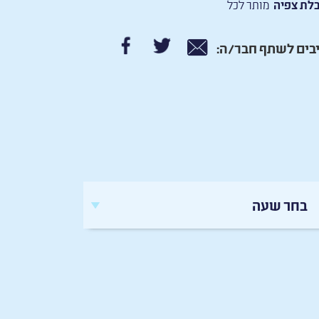
לת צפיה
מותר לכל
בים לשתף חבר/ה:
בחר שעה