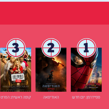
3
2
1
ספיידרמן: יום חדש
האודיסאה
קופה ראשית: הסרט