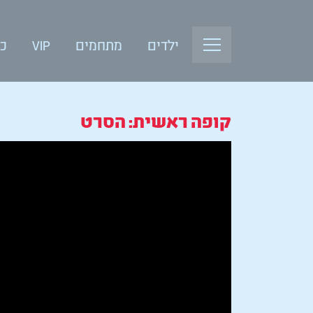
ילדים
מתחמים
VIP
כנ
קופה ראשית: הסרט