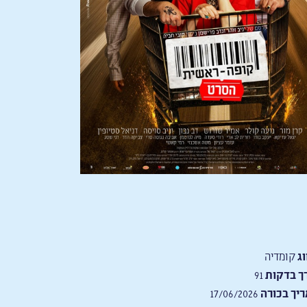
וג
קומדיה
ך בדקות
91
יך בכורה
17/06/2026