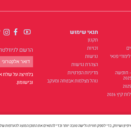
תנאי שימוש
תקנון
ים
זכויות
הרשם לניוזלטר
לימודי פנאי
נגישות
הצהרת נגישות
- חופשה
מדיניות הפרטיות
בלחיצה על שלח אנ
נוהל מצלמות אבטחה ומעקב
ובישומון.
 קיץ 2026
cookies למטרות סטטיסטיקה, איפיון ושיווק, כדי לספק חווית גלישה טובה יותר וכדי להתאים את התוכן המוצג להעדפות ש