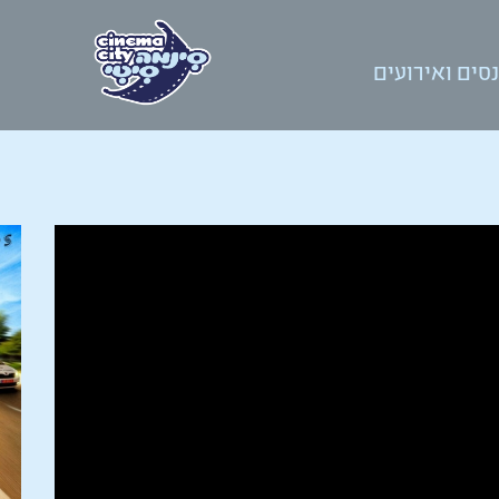
סים ואירועים