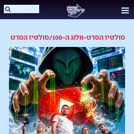
סולטיז הסרט-וולוג ה-100/סולטיז הסרט