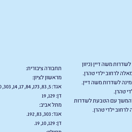
ין לשדרות משה דיין (כיוון
תחבורה ציבורית:
אלה לרחוב ילדי טהרן.
מראשון לציון:
 ימינה לשדרות משה דיין.
אגד: 5, 83, 173, 84, 17, 14, 303, 20, 85
י טהרן.
דן: 129, 19
”צ והמשך עם הטבעת לשדרות
מתל אביב:
 לרחוב ילדי טהרן.
אגד: 303, 83, 192.
דן: 129, 10, 19.
מחולון: