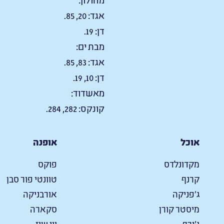
אגד: 20, 85.
דן: 19.
מבת ים:
אגד: 83, 85.
דן: 10, 19.
מאשדוד:
קונקס: 282, 284.
אוכל
אופנה
מקדונלדס
פוקס
קרנף
טוונטי פור סבן
ג'פניקה
אורבניקה
מיסטר קורן
סקארה
ג'ירף
ווי שוז