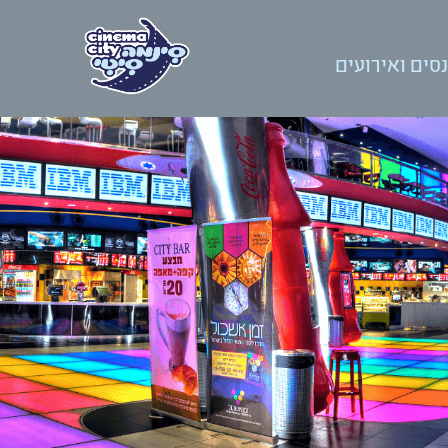
סים ואירועים