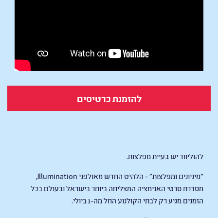
להזמנת כרטיסים
Minions & Monsters
להוליווד יש בעיית מפלצות.
"מיניונים ומפלצות" - הלהיט החדש מאולפני Illumination,
מסדרת סרטי האנימציה המצליחה ביותר בישראל ובעולם בכל
הזמנים מגיע רק לבתי הקולנוע החל מה-1 ביולי.