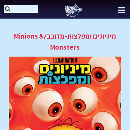
מיניונים ומפלצות-מדובב/Minions &
Monsters