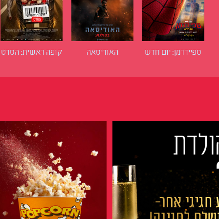
ספיידרמן: יום חדש
האודיסאה
קופה ראשית: הסרט