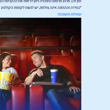
זמן זה). מרגע פרסום התוכניה ניתן לראות את ההקרנות הש
*במידה וההזמנה אינה צולחת, יש לגשת לקופות הקולנוע
שאלות ותשובות