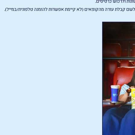
ונות ולרכוש כרטיסים.
 לשם קבלת עזרה מהקופאים (לא קיימת אפשרות להזמנה טלפונית/במייל).