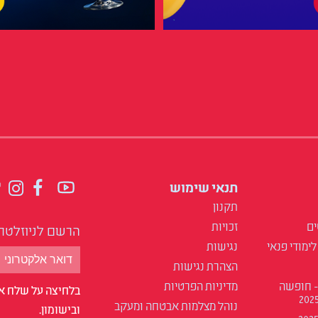
תנאי שימוש
תקנון
ים
זכויות
הרשם לניוזלטר
לימודי פנאי
נגישות
הצהרת נגישות
- חופשה
מדיניות הפרטיות
בלחיצה על שלח אנ
נוהל מצלמות אבטחה ומעקב
ובישומון.