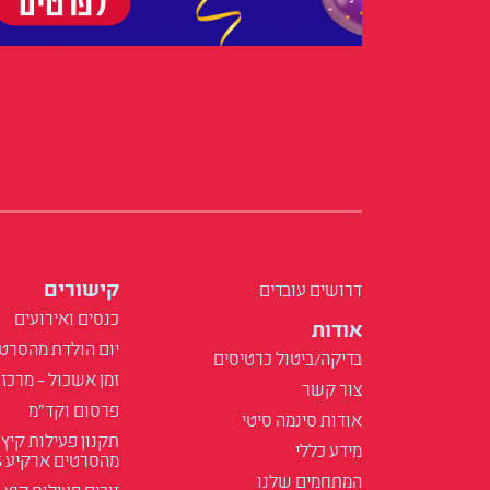
קישורים
דרושים עובדים
כנסים ואירועים
אודות
יום הולדת מהסרט
בדיקה/ביטול כרטיסים
זמן אשכול – מרכז 
צור קשר
פרסום וקד"מ
אודות סינמה סיטי
תקנון פעילות קיץ
מידע כללי
מהסרטים ארקיע 2025
המתחמים שלנו
זוכים פעילות קיץ 2025