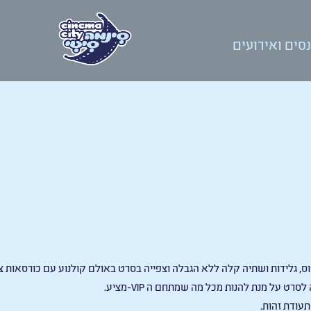
סים ואירועים
ס, גלידות ושתיה קלה ללא הגבלה וצפייה בסרט באולם קולנוע עם כורסאות צפ
-VIP
מציע
.