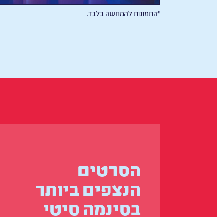
*התמונות להמחשה בלבד.
הסרטים
הנצפים ביותר
בסינמה סיטי