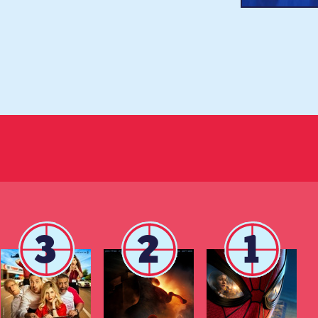
3
2
1