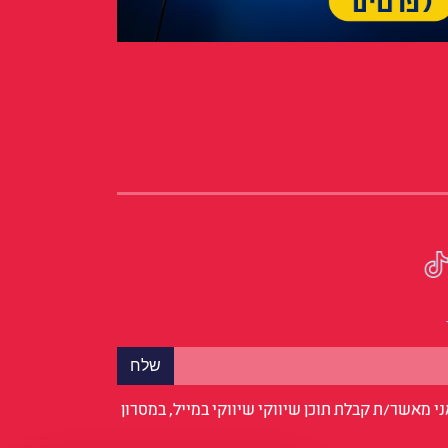
י מאשר/ת קבלת תוכן שיווקי שיווקי במייל, במסרון