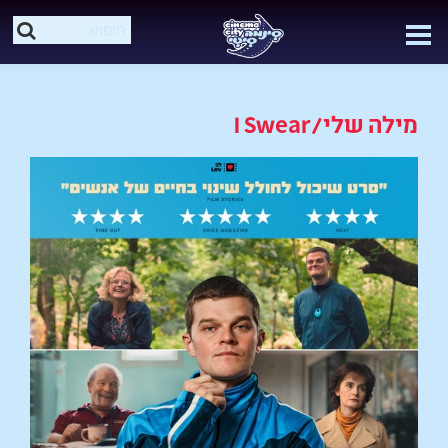
מילה שלי/I Swear