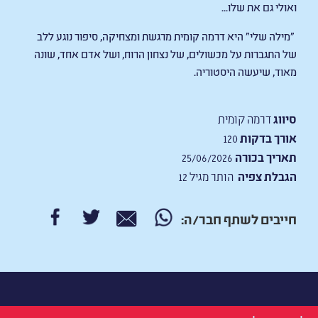
ואולי גם את שלו...
"מילה שלי" היא דרמה קומית מרגשת ומצחיקה, סיפור נוגע ללב
של התגברות על מכשולים, של נצחון הרוח, ושל אדם אחד, שונה
מאוד, שיעשה היסטוריה.
סיווג
דרמה קומית
אורך בדקות
120
תאריך בכורה
25/06/2026
הגבלת צפיה
הותר מגיל 12
חייבים לשתף חבר/ה: