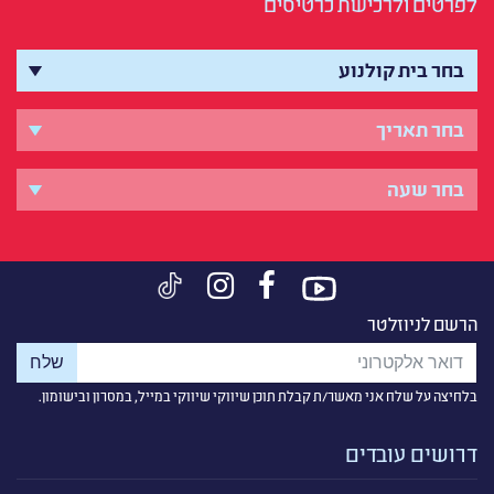
לפרטים ולרכישת כרטיסים
הרשם לניוזלטר
בלחיצה על שלח אני מאשר/ת קבלת תוכן שיווקי שיווקי במייל, במסרון ובישומון.
דרושים עובדים