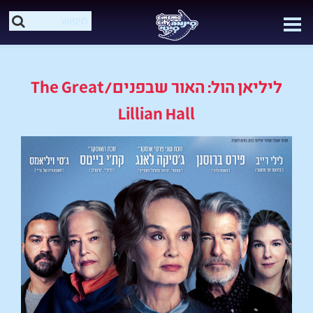
ליליאן הול: האור שבפנים/The Great
Lillian Hall