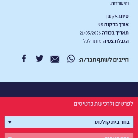
והישרדות.
סיווג
אקשן
אורך בדקות
98
תאריך בכורה
21/05/2026
הגבלת צפיה
מותר לכל
חייבים לשתף חבר/ה:
לפרטים ולרכישת כרטיסים