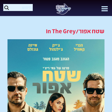
שטח אפור/In The Grey