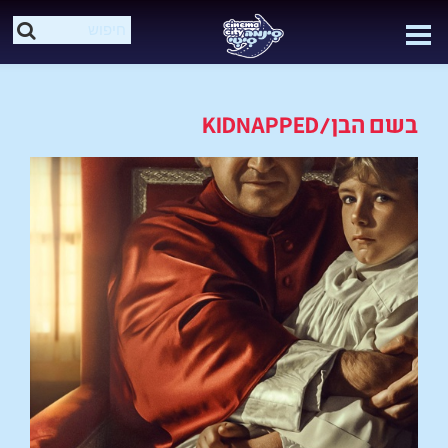
בשם הבן/KIDNAPPED