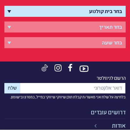
הרשם לניוזלטר
בלחיצה על שלח אני מאשר/ת קבלת תוכן שיווקי שיווקי במייל, במסרון ובישומון.
דרושים עובדים
אודות