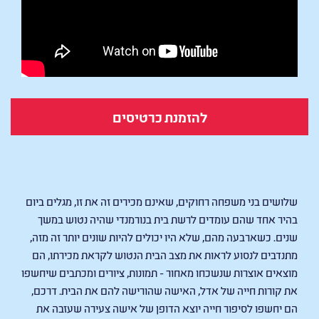
להזמנת כרטיסים
Colours of Time
שלושים בני משפחה רחוקים, שאינם מכירים זה את זו, מגלים ביום
בהיר אחד שהם עומדים לרשת בית בנורמנדי שהיה נטוש במשך
שנים. כשארבעה מהם, שלא היו יכולים להיות שונים יותר זה מזה,
מתנדבים לנסוע לראות את מצב הבית הנטוש לקראת מכירתו, הם
מוצאים אוצרות שנשכחו מאחור - תמונות, ציורים ומכתבים שיחשפו
את קורות חייה של אדל, האישה שהורישה להם את הבית. דרכם,
הם יחשפו לסיפור חייה יוצא הדופן של אישה צעירה שעזבה את