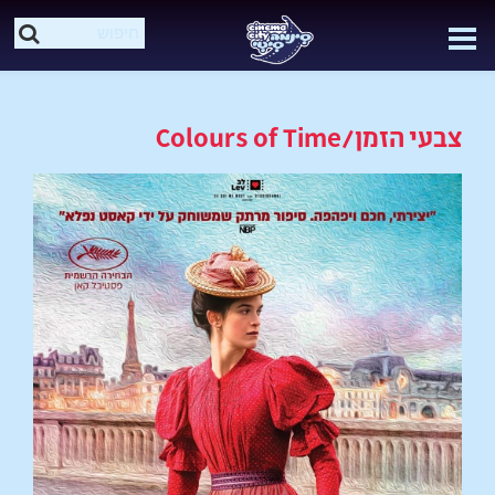
צבעי הזמן/Colours of Time