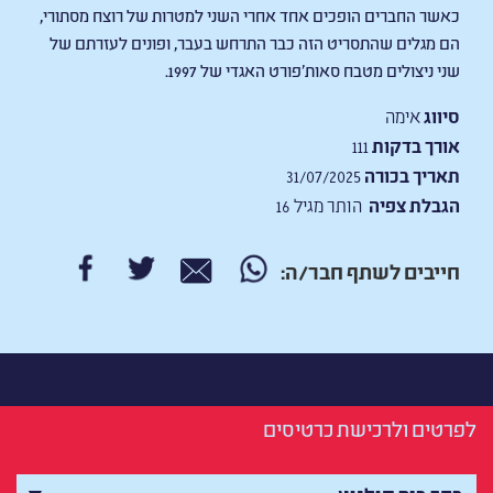
כאשר החברים הופכים אחד אחרי השני למטרות של רוצח מסתורי,
הם מגלים שהתסריט הזה כבר התרחש בעבר, ופונים לעזרתם של
שני ניצולים מטבח סאות’פורט האגדי של 1997.
סיווג
אימה
אורך בדקות
111
תאריך בכורה
31/07/2025
הגבלת צפיה
הותר מגיל 16
חייבים לשתף חבר/ה:
לפרטים ולרכישת כרטיסים