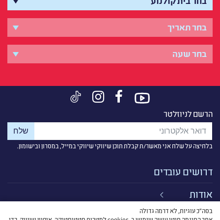
הרשם לניוזלטר
בלחיצה על שלח אני מאשר/ת קבלת תוכן שיווקי שיווקי במייל, במסרון ובישומון.
דרושים עובדים
אודות
בסה״כ עוגיות, לא דרמה גדולה
קישורים
אתר הסינמה סיטי עושה שימוש ב-cookies למטרות סטטיסטיקה, איפיון ושיווק, כדי