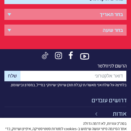
הרשם לניוזלטר
בלחיצה על שלח אני מאשר/ת קבלת תוכן שיווקי שיווקי במייל, במסרון ובישומון.
דרושים עובדים
אודות
בסה״כ עוגיות, לא דרמה גדולה
קישורים
אתר הסינמה סיטי עושה שימוש ב-cookies למטרות סטטיסטיקה, איפיון ושיווק, כדי