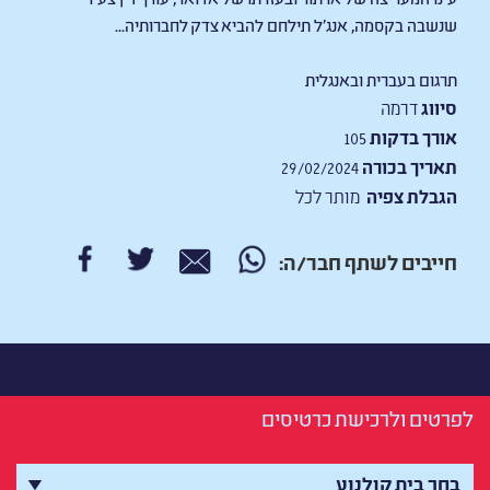
שנשבה בקסמה, אנג'ל תילחם להביא צדק לחברותיה...
תרגום בעברית ובאנגלית
סיווג
דרמה
אורך בדקות
105
תאריך בכורה
29/02/2024
הגבלת צפיה
מותר לכל
חייבים לשתף חבר/ה:
לפרטים ולרכישת כרטיסים