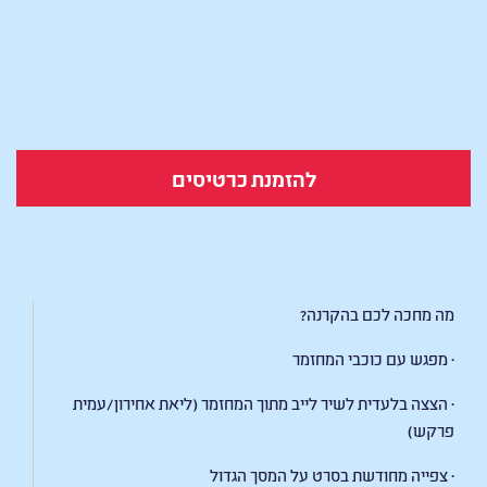
להזמנת כרטיסים
קטנטנות-הסרט
מה מחכה לכם בהקרנה?
· מפגש עם כוכבי המחזמר
· הצצה בלעדית לשיר לייב מתוך המחזמר (ליאת אחירון/עמית
פרקש)
· צפייה מחודשת בסרט על המסך הגדול