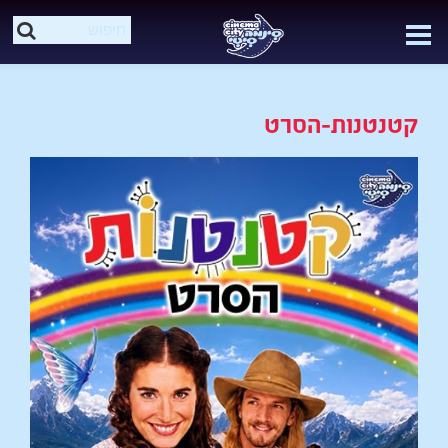
קטנטנות-הסרט