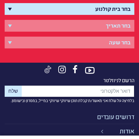
הרשם לניוזלטר
בלחיצה על שלח אני מאשר/ת קבלת תוכן שיווקי שיווקי במייל, במסרון ובישומון.
דרושים עובדים
אודות