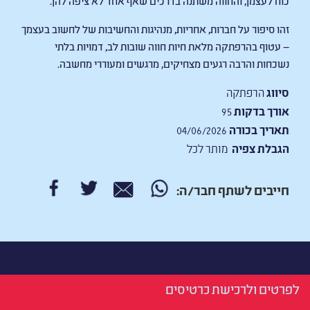
זהו סיפור על חברות, אחריות, מנהיגות והחשיבות של לחשוב בעצמך
— עטוף בהרפתקה מלאת חיות חווה שובות לב, דמויות בלתי
נשכחות והרבה רגעים מצחיקים, מרגשים ומעוררי מחשבה.
סיווג
הרפתקה
אורך בדקות
95
תאריך בכורה
04/06/2026
הגבלת צפיה
מותר לכל
חייבים לשתף חבר/ה:
לפרטים ולרכישת כרטיסים