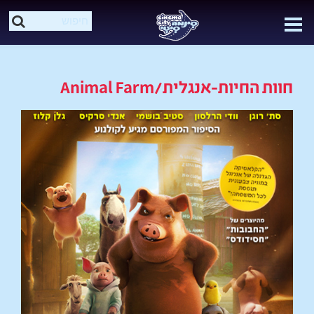
חוות החיות-אנגלית/Animal Farm