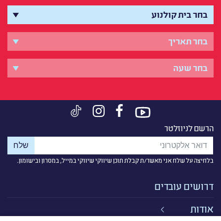
הרשם לניוזלטר
בלחיצה על שלח אני מאשר/ת קבלת תוכן שיווקי שיווקי במייל, במסרון ובישומון.
דרושים עובדים
אודות