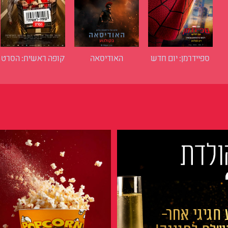
ספיידרמן: יום חדש
האודיסאה
קופה ראשית: הסרט