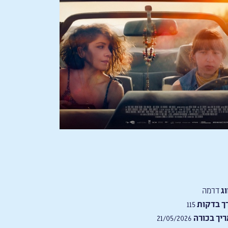
וג
דרמה
ך בדקות
115
יך בכורה
21/05/2026