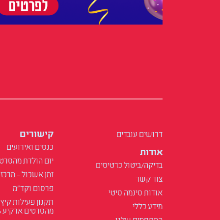
קישורים
דרושים עובדים
כנסים ואירועים
אודות
יום הולדת מהסרט
בדיקה/ביטול כרטיסים
זמן אשכול – מרכז 
צור קשר
פרסום וקד"מ
אודות סינמה סיטי
תקנון פעילות קיץ
מידע כללי
מהסרטים ארקיע 2025
המתחמים שלנו