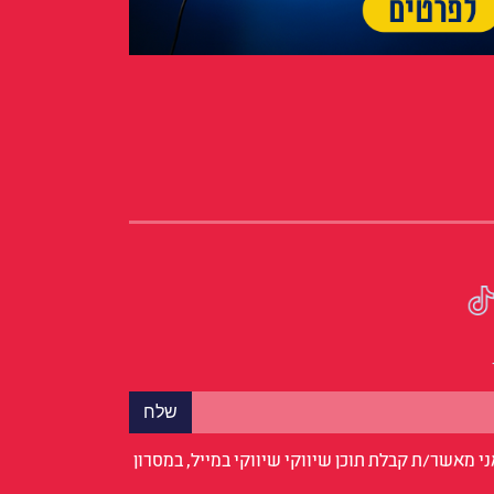
י מאשר/ת קבלת תוכן שיווקי שיווקי במייל, במסרון