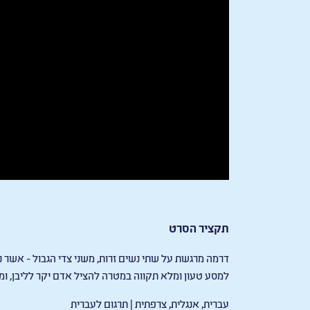
תקציר הסרט
דרמה מרגשת על שתי נשים זרות, משני צדי הגבול - אשר נ
למסע טעון ומלא תקווה במטרה להציל אדם יקר לליבן, ו
עברית, אנגלית, צרפתית | תרגום לעברית