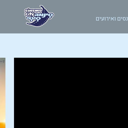
סים ואירועים