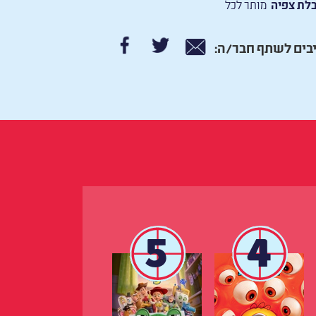
לת צפיה
מותר לכל
בים לשתף חבר/ה:
5
4