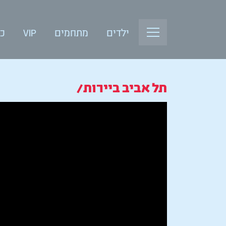
ילדים
מתחמים
VIP
כנ
תל אביב ביירות/