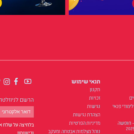
תנאי שימוש
תקנון
ים
זכויות
הרשם לניוזלטר
לימודי פנאי
נגישות
הצהרת נגישות
- חופשה
מדיניות הפרטיות
בלחיצה על שלח אנ
נוהל מצלמות אבטחה ומעקב
ובישומון.