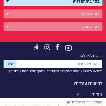
הרשם לניוזלטר
בלחיצה על שלח אני מאשר/ת קבלת תוכן שיווקי שיווקי במייל, במסרון ובישומון.
דרושים עובדים
אודות
בסה״כ עוגיות, לא דרמה גדולה
קישורים