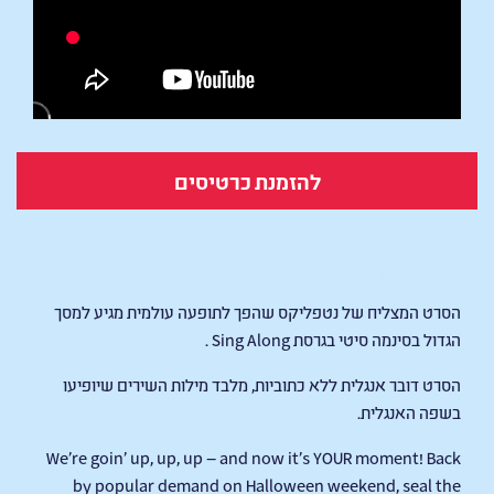
להזמנת כרטיסים
KPop Demon Hunters - Sing Along
הסרט המצליח של נטפליקס שהפך לתופעה עולמית מגיע למסך
הגדול בסינמה סיטי בגרסת Sing Along .
הסרט דובר אנגלית ללא כתוביות, מלבד מילות השירים שיופיעו
בשפה האנגלית.
We're goin' up, up, up — and now it's YOUR moment! Back
by popular demand on Halloween weekend, seal the