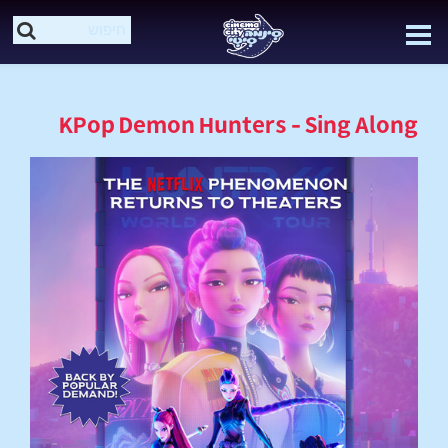
KPop Demon Hunters - Sing Along