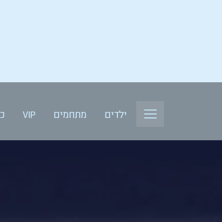
ילדים
מתחמים
VIP
כנ