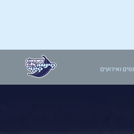
סים ואירועים