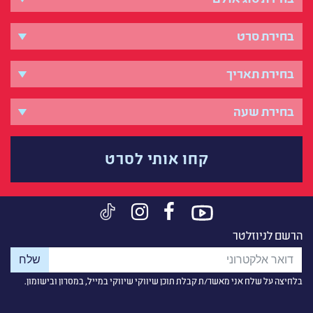
קחו אותי לסרט
הרשם לניוזלטר
בלחיצה על שלח אני מאשר/ת קבלת תוכן שיווקי שיווקי במייל, במסרון ובישומון.