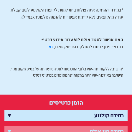
*במידה וההזמנה אינה צולחת, יש לגשת לקופות הקולנוע לשם קבלת
עזרה מהקופאים (לא קיימת אפשרות להזמנה טלפונית/במייל).
האם אפשר לסגור אולם VIP עבור אירוע פרטי?
בוודאי. ניתן לפנות למחלקת השיווק שלנו,
כאן
*הישיבה ללקוחות ה-VIP בלובי התכנסות לפני הסרט הינה על בסיס מקום פנוי.
הישיבה באולם ה-VIP הינה במקומות המסומנים בכרטיס לסרט
הזמן כרטיסים