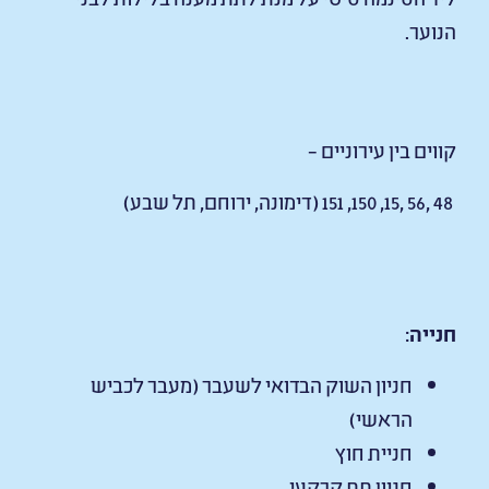
הנוער.
קווים בין עירוניים –
48 ,56 ,15, 150, 151 (דימונה, ירוחם, תל שבע)
חנייה
:
חניון השוק הבדואי לשעבר (מעבר לכביש
הראשי)
חניית חוץ
חניון תת קרקעי