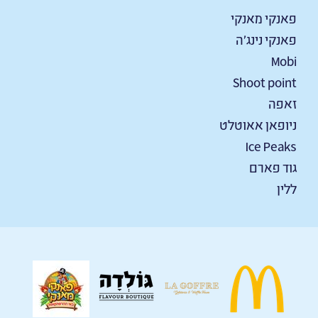
פאנקי מאנקי
פאנקי נינג'ה
Mobi
Shoot point
זאפה
ניופאן אאוטלט
Ice Peaks
גוד פארם
ללין