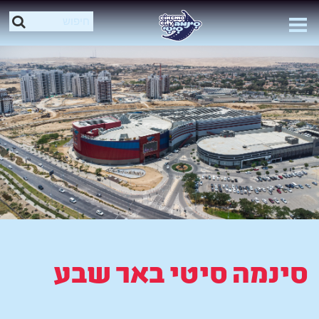
סינמה סיטי באר שבע