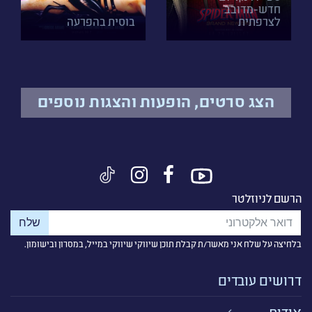
חדש-מדובב
לצרפתית
בוסית בהפרעה
הצג סרטים, הופעות והצגות נוספים
הרשם לניוזלטר
בלחיצה על שלח אני מאשר/ת קבלת תוכן שיווקי שיווקי במייל, במסרון ובישומון.
דרושים עובדים
אודות