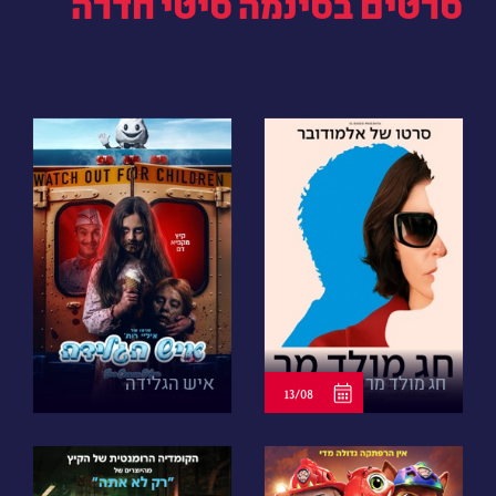
סרטים בסינמה סיטי חדרה
חג מולד מר
איש הגלידה
13/08