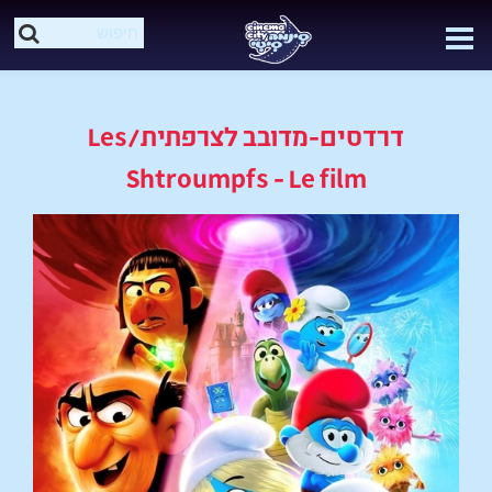
דרדסים-מדובב לצרפתית/Les
Shtroumpfs - Le film