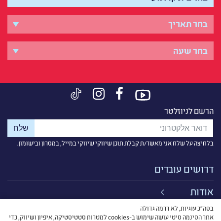
הרשם לניוזלטר
בלחיצה על שלח אני מאשר/ת קבלת תוכן שיווקי שיווקי במייל, במסרון ובישומון.
דרושים עובדים
אודות
בסה״כ עוגיות, לא דרמה גדולה
קישורים
אתר הסינמה סיטי עושה שימוש ב-cookies למטרות סטטיסטיקה, איפיון ושיווק, כדי