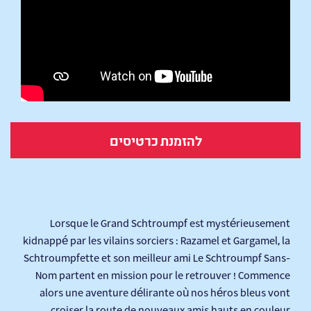
להזמנת כרטיסים
Les Shtroumpfs - Le film
Lorsque le Grand Schtroumpf est mystérieusement
kidnappé par les vilains sorciers : Razamel et Gargamel, la
Schtroumpfette et son meilleur ami Le Schtroumpf Sans-
Nom partent en mission pour le retrouver ! Commence
alors une aventure délirante où nos héros bleus vont
croiser la route de nouveaux amis hauts en couleur