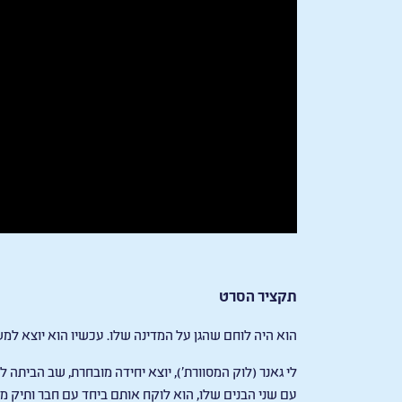
תקציר הסרט
הוא היה לוחם שהגן על המדינה שלו. עכשיו הוא יוצא למ
לי גאנר (לוק המסוורת'), יוצא יחידה מובחרת, שב הביתה
עם שני הבנים שלו, הוא לוקח אותם ביחד עם חבר ותיק 