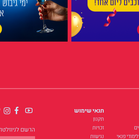
תנאי שימוש
תקנון
ים
זכויות
הרשם לניוזלטר
לימודי פנאי
נגישות