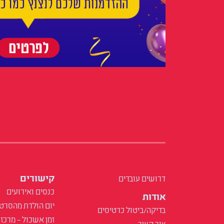
קישורים
דרושים עובדים
כנסים ואירועים
אודות
יום הולדת מהסרט
בדיקה/ביטול כרטיסים
זמן אשכול – מרכז 
צור קשר