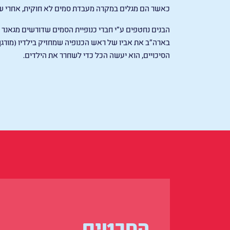
כאשר הם מגלים במקרה מעבדת סמים לא חוקית, אחרי ש
הבנים נחטפים ע"י חברי כנופיית הסמים שדורשים מגאנ
בארה״ב את אביו של ראש הכנופיה שמחזיק בילדיו (מורגן
הסיכויים, הוא יעשה הכל כדי לשחרר את הילדים.
הסרטים