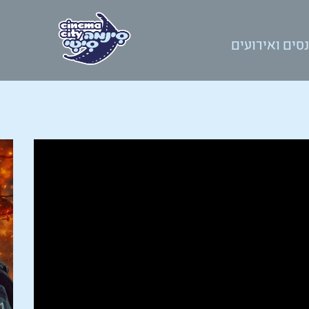
סים ואירועים