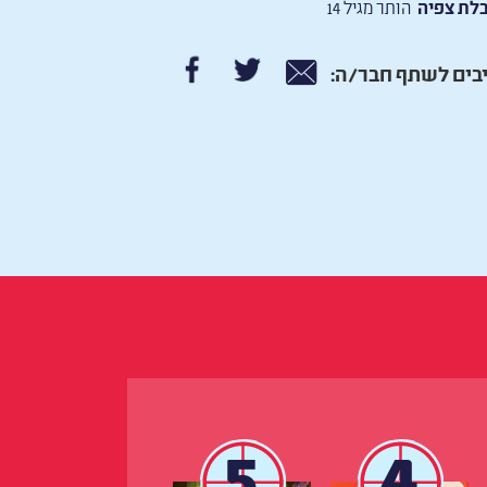
לת צפיה
הותר מגיל 14
בים לשתף חבר/ה:
5
4