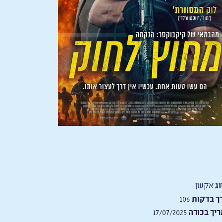
וג
אקשן
ך בדקות
106
יך בכורה
17/07/2025