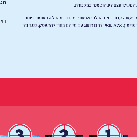
הגב
הפעילו פצצה שהוטמנה כמלכודת.
ר שיעשה עבורם את הבלתי אפשרי וישחרר מהכלא השמור ביותר
חיי
 פרימן). אלא שאין להם מושג עם מי הם בחרו להתעסק. כנגד כל
3
2
1