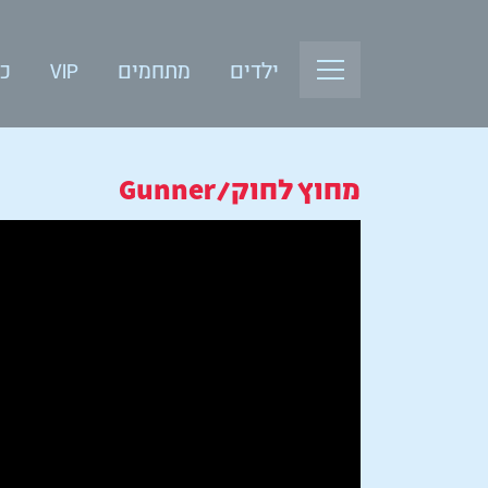
ילדים
מתחמים
VIP
כנ
מחוץ לחוק/Gunner