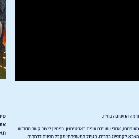
שימה החשובה בחייו.
סיו
אור
 למשפחתו, אחרי ששירת שנים באפגניסטן. בניסיון ליצור קשר מחודש
תאר
מהצבא לקמפינג בהרים. הטיול המשפחתי מקבל תפנית דרמתית