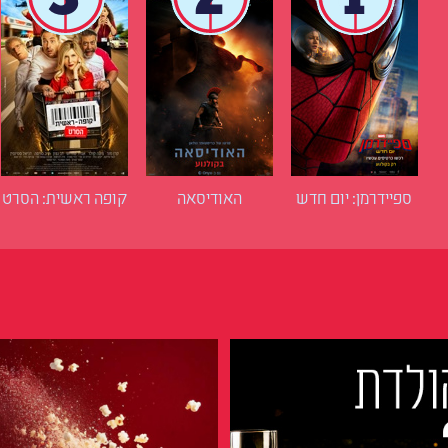
ספיידרמן: יום חדש
האודיסאה
קופה ראשית: הסרט