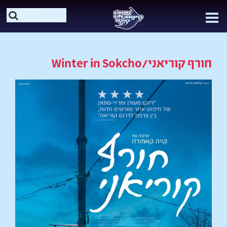
חורף קוריאני/Winter in Sokcho