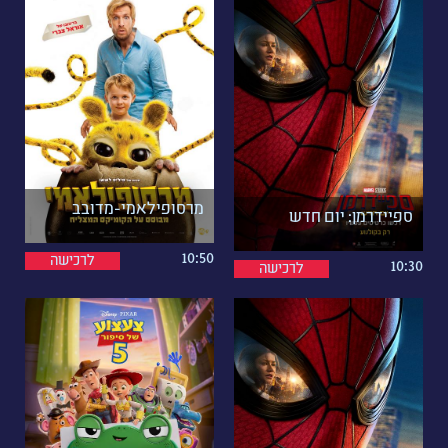
מרסופילאמי-מדובב
ספיידרמן: יום חדש
10:50
לרכישה
10:30
לרכישה