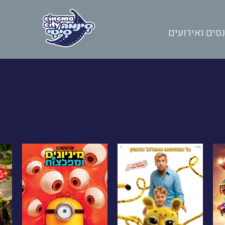
סים ואירועים