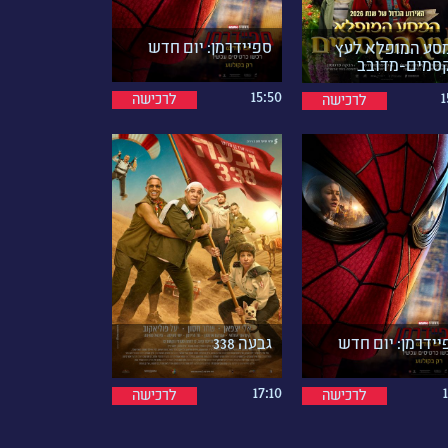
ספיידרמן: יום חדש
סע המופלא לעץ
סמים-מדובב
15:50
1
לרכישה
לרכישה
גבעה 338
יידרמן: יום חדש
17:10
לרכישה
לרכישה