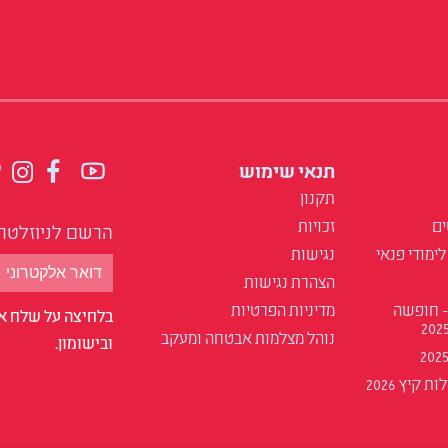
תנאי שימוש
תקנון
ים
זכויות
הרשם לניוזלטר
לימודי פנאי
נגישות
הצהרת נגישות
- חופשה
מדיניות הפרטיות
בלחיצה על שלח אנ
נוהל מצלמות אבטחה ומעקב
ובישומון.
 קיץ 2026