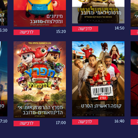
מרסופילאמי-מדובב
המ
י
מיניונים
הק
ומפלצות-מדובב
14:50
לרכישה
5:30
15:20
לרכישה
קופה ראשית: הסרט
ספ
מפרץ ההרפתקאות: אי
הדינוזאורים-מדובב
16:40
17:10
לרכישה
17:00
לרכישה