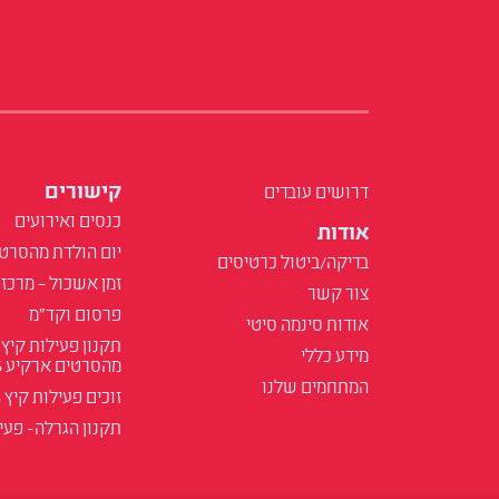
קישורים
דרושים עובדים
כנסים ואירועים
אודות
יום הולדת מהסרט
בדיקה/ביטול כרטיסים
זמן אשכול – מרכז 
צור קשר
פרסום וקד"מ
אודות סינמה סיטי
תקנון פעילות קיץ
מידע כללי
מהסרטים ארקיע 2025
המתחמים שלנו
זוכים פעילות קיץ 2025
תקנון הגרלה- פעילות