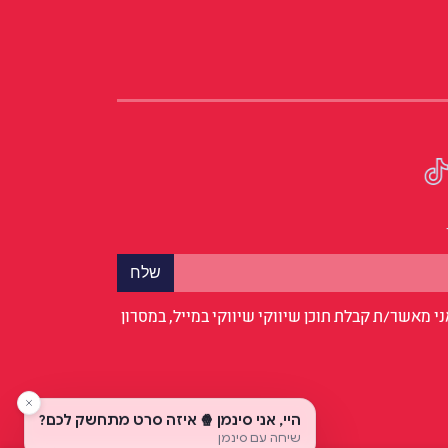
י מאשר/ת קבלת תוכן שיווקי שיווקי במייל, במסרון