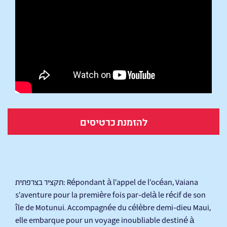
להזמנת כרטיסים
Vaiana: La légende du bout du monde
תקציר בצרפתית: Répondant à l’appel de l’océan, Vaiana
s’aventure pour la première fois par-delà le récif de son
île de Motunui. Accompagnée du célèbre demi-dieu Maui,
elle embarque pour un voyage inoubliable destiné à