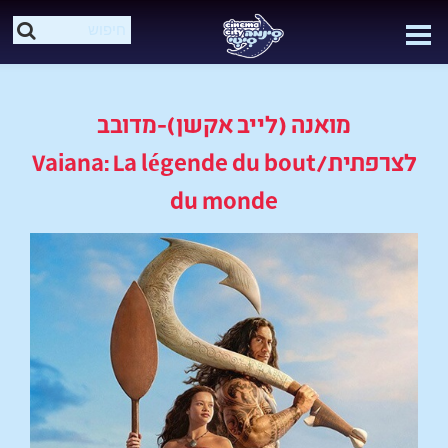
מואנה (לייב אקשן)-מדובב
לצרפתית/Vaiana: La légende du bout
du monde