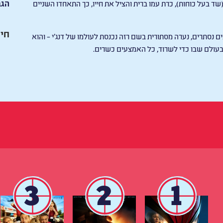
הגב
ד בעל כוחות), כרת עמו ברית והציל את חייו, כך התאחדו השניים
חיי
ם נסתרים, נערה מסתורית בשם רזה נכנסת לעולמו של דנג’י – והוא
בעולם שבו כדי לשרוד, כל האמצעים כשרים.
3
2
1