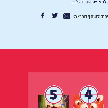
לת צפיה
הותר מגיל 14
בים לשתף חבר/ה:
5
4