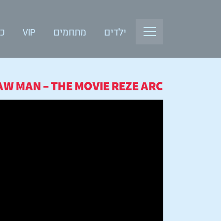
ילדים
מתחמים
VIP
כנ
W MAN – THE MOVIE REZE ARC