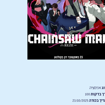
וג
אנימציה
ך בדקות
100
יך בכורה
23/10/2025