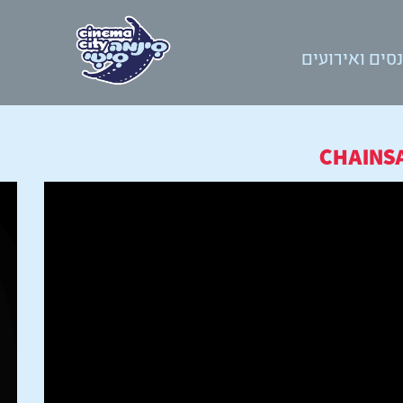
סים ואירועים
CHAINSA