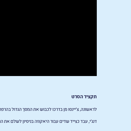
תקציר הסרט
לראשונה, צ’יינסו מן בדרכו לכבוש את המסך הגדול בהרפ
דנג’י, עבד כצייד שדים עבור היאקוזה בניסיון לשלם את הח