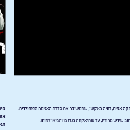
תקה אפית, רוויה באקשן, שממשיכה את סדרת האנימה הפופולרית.
סיו
אור
וב שירש מהוריו, עד שהיאקוזה בגדו בו והביאו למותו.
תאר