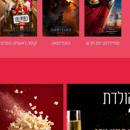
ספיידרמן: יום חדש
האודיסאה
קופה ראשית: הסרט