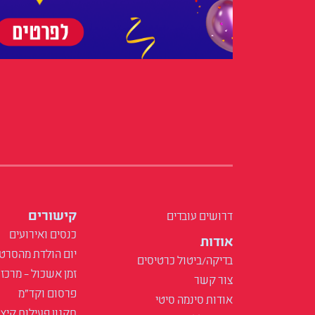
קישורים
דרושים עובדים
כנסים ואירועים
אודות
יום הולדת מהסרט
בדיקה/ביטול כרטיסים
זמן אשכול – מרכז 
צור קשר
פרסום וקד"מ
אודות סינמה סיטי
תקנון פעילות קיץ