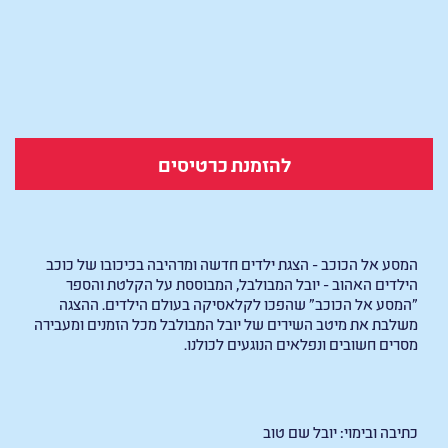
להזמנת כרטיסים
המסע אל הכוכב - הצגת ילדים חדשה ומרהיבה בכיכובו של כוכב
הילדים האהוב - יובל המבולבל, המבוססת על הקלטת והספר
"המסע אל הכוכב" שהפכו לקלאסיקה בעולם הילדים. ההצגה
משלבת את מיטב השירים של יובל המבולבל מכל הזמנים ומעבירה
מסרים חשובים ונפלאים הנוגעים לכולנו.
כתיבה ובימוי: יובל שם טוב