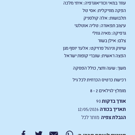
עוזר במאי וכוריאוגרפיה: איתי מלכה
הפקה מוזיקלית: אסי טל
תלבושות: אלה קולסניק
עיצוב תפאורה: טליה אוטלנגי
גרפיקה: מאיה גוזלי
צלם: אילן בשור
שיווק וניהול פרויקט: אלעד יוסף מגן
הפצה ראשית: שוברי קופות ישראל
משך: שעה וחצי, כולל הפסקה
רכישת כרטיס הכרחית לכל גיל
מומלץ לגילאים 2 - 8
אורך בדקות
90
תאריך בכורה
12/05/2026
הגבלת צפיה
מותר לכל
חייבים לשתף חבר/ה: